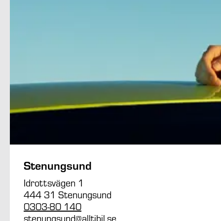
Stenungsund
Idrottsvägen 1
444 31 Stenungsund
0303-80 140
stenungsund@alltibil.se