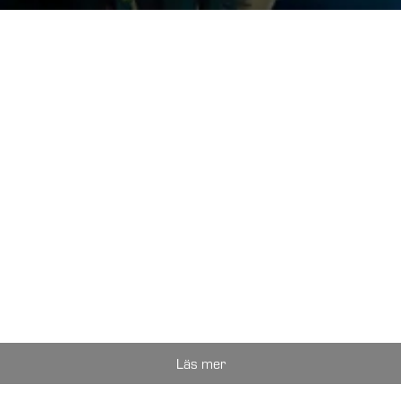
Läs mer