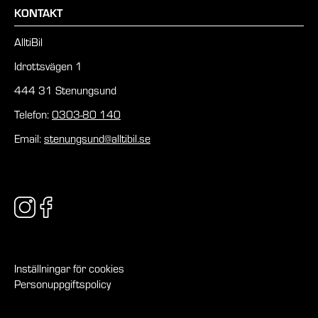
KONTAKT
AlltiBil
Idrottsvägen 1
444 31 Stenungsund
Telefon:
0303-80 140
Email:
stenungsund@alltibil.se
Inställningar för cookies
Personuppgiftspolicy