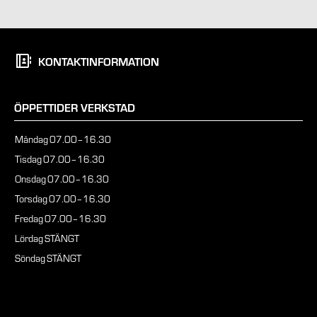
KONTAKTINFORMATION
ÖPPETTIDER VERKSTAD
Måndag
07.00–16.30
Tisdag
07.00–16.30
Onsdag
07.00–16.30
Torsdag
07.00–16.30
Fredag
07.00–16.30
Lördag
STÄNGT
Söndag
STÄNGT